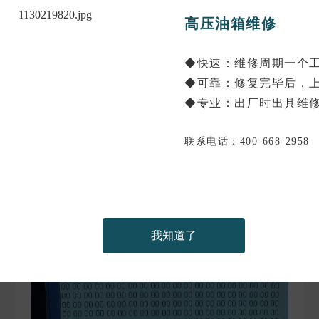
高压油箱维修
◆快速：维修周期一个
◆可靠：修复完毕后，
◆专业：出厂时出具维
联系电话：400-668-2958
进行的测试，表明无法启动旋转阳极，在这种情况
下通常可能以下部件存在故障，逆变器（PN
406910-001）、高压发生器（PN 406921-001）和 X
射线管（CTR2150CEPN）均受到怀疑。
我知道了