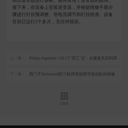
高压发生器进行诊断。最终发现了逆变器的故障。
接下来，在设备上安装逆变器，并根据维修手册步
骤进行灯丝预调整、管电流调节和灯丝校准。设备
目前已运行2个多月，无任何错误。
上一篇：
Philips Ingenuity 128 CT‘罢工’记：从硬盘失踪到系统重生
下一篇：
西门子Definition型CT机球管故障导致伪影的维修案例